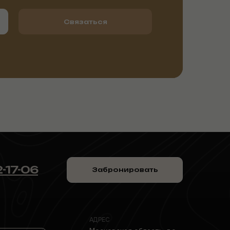
Связаться
2-17-06
Забронировать
АДРЕС