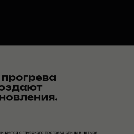
 прогрева
создают
новления.
инается с глубокого прогрева спины в четыре