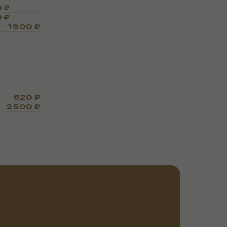
 ₽
 ₽
1 900 ₽
620 ₽
2 500 ₽