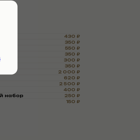
тей
430 ₽
мпунь
350 ₽
550 ₽
350 ₽
6
300 ₽
и
350 ₽
2 000 ₽
620 ₽
2 500 ₽
400 ₽
ой набор
250 ₽
150 ₽