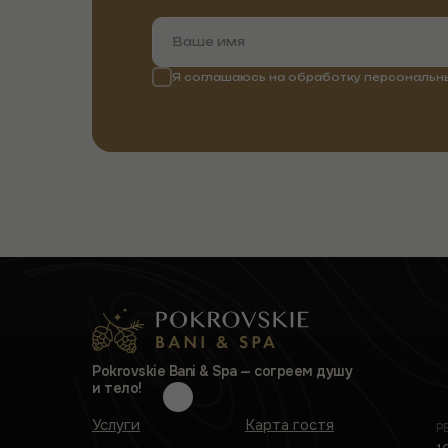
Я соглашаюсь на обработку персональны
Pokrovskie Bani & Spa — cогреем душу
и тело!
Услуги
Карта гостя
Р