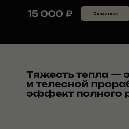
15 000 ₽
Связаться
Тяжесть тепла — 
и телесной прораб
эффект полного р